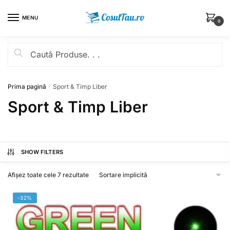
MENU
0
Prima pagină
Sport & Timp Liber
/
Sport & Timp Liber
SHOW FILTERS
Afișez toate cele 7 rezultate
-32%