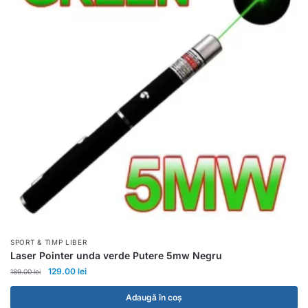
SPORT & TIMP LIBER
Laser Pointer unda verde Putere 5mw Negru
129.00
lei
189.00
lei
Adaugă în coș