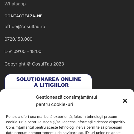
Whatsapp
CONTACTEAZĂ-NE
office@cosultau.ro
0720.150.000
L-V: 09:00 – 18:00
Copyright © CosulTau 2023
Gestionează consimțământul
pentru cookie-uri
Pentru a oferi cea mai bună experiență, folosim tehnologii precum
cookie-urile pentru a stoca și/sau accesa informațiile despre dispozitiv.
Consimțământul pentru aceste tehnologii ne va permite să procesăm
date precum comportamentul de navigare sau ID-uri unice pe acest