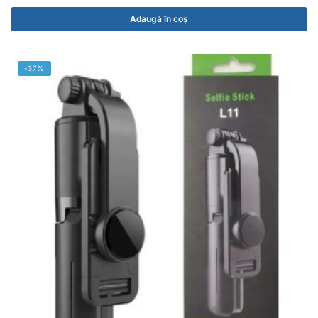
Adaugă în coș
-37%