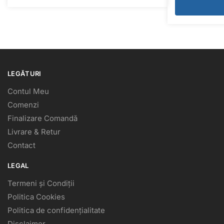
LEGĂTURI
Contul Meu
Comenzi
Finalizare Comandă
Livrare & Retur
Contact
LEGAL
Termeni și Condiții
Politica Cookies
Politica de confidențialitate
Disclaimer