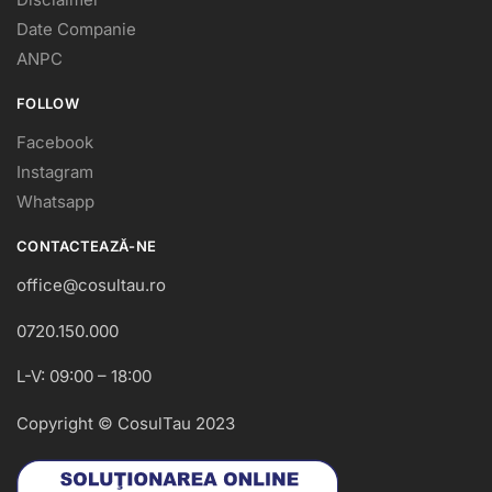
Date Companie
ANPC
FOLLOW
Facebook
Instagram
Whatsapp
CONTACTEAZĂ-NE
office@cosultau.ro
0720.150.000
L-V: 09:00 – 18:00
Copyright © CosulTau 2023