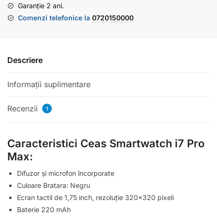
Garanție 2 ani.
Comenzi telefonice la
0720150000
Descriere
Informații suplimentare
Recenzii
1
Caracteristici Ceas Smartwatch i7 Pro
Max:
Difuzor și microfon încorporate
Culoare Bratara: Negru
Ecran tactil de 1,75 inch, rezoluție 320×320 pixeli
Baterie 220 mAh