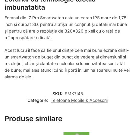
imbunatatita
Ecranul din I7 Pro Smartwatch este un ecran IPS mare de 1,75
inch și curbat 3D, pentru a afișa un conținut și detalii mai bune
și pentru că are o rezoluție de 320×320 pixeli cu o rată de
reîmprospătare ridicată.
Acest lucru îl face să fie unul dintre cele mai bune ecrane dintr-
un smartwatch de buget din punct de vedere al dimensiunii și
rezoluției, chiar și claritatea culorilor și luminozitatea sunt atât
de bune, mai ales atunci când îl porți în lumina soarelui nu te vei
alarma de ele.
SKU:
SMK7I45
Categorie:
Telefoane Mobile & Accesorii
Produse similare