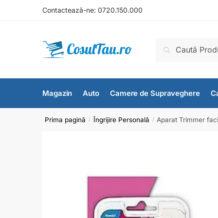
Contactează-ne:
0720.150.000
Caută
Magazin
Auto
Camere de Supraveghere
Ca
Prima pagină
Îngrijire Personală
Aparat Trimmer faci
/
/