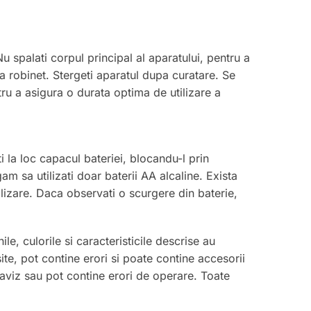
Nu spalati corpul principal al aparatului, pentru a
la robinet. Stergeti aparatul dupa curatare. Se
ru a asigura o durata optima de utilizare a
ti la loc capacul bateriei, blocandu-l prin
am sa utilizati doar baterii AA alcaline. Exista
tilizare. Daca observati o scurgere din baterie,
, culorile si caracteristicile descrise au
te, pot contine erori si poate contine accesorii
eaviz sau pot contine erori de operare. Toate