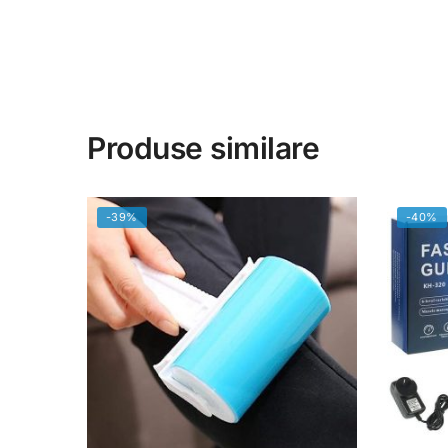
Produse similare
-39%
-40%