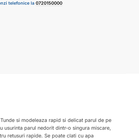
zi telefonice la
0720150000
. Tunde si modeleaza rapid si delicat parul de pe
i cu usurinta parul nedorit dintr-o singura miscare,
tru retusuri rapide. Se poate clati cu apa