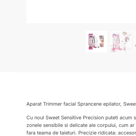
Aparat Trimmer facial Sprancene epilator, Sweet
Cu noul Sweet Sensitive Precision puteti acum sa
zonele sensibile si delicate ale corpului, cum ar f
fara teama de taieturi. Precizie ridicata: acceso