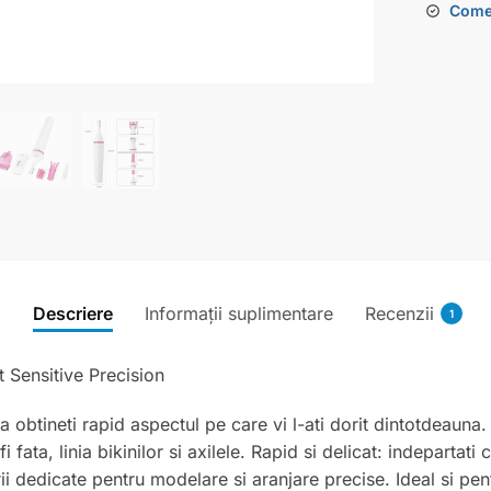
Comen
Descriere
Informații suplimentare
Recenzii
1
 Sensitive Precision
 obtineti rapid aspectul pe care vi l-ati dorit dintotdeauna
i fata, linia bikinilor si axilele. Rapid si delicat: indepartat
rii dedicate pentru modelare si aranjare precise. Ideal si pen