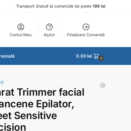
Transport Gratuit la comenzile de peste
199 lei
Contul Meu
Ajutor
Finalizare Comandă
ersonală
0.00
lei
0
i!
rat Trimmer facial
ancene Epilator,
et Sensitive
cision