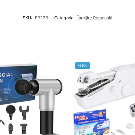
SKU:
EP223
Categorie:
Îngrijire Personală
-59%