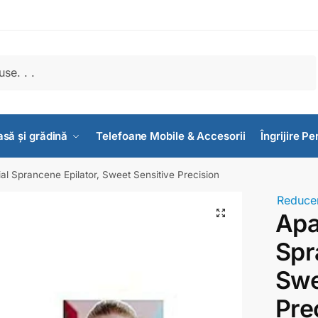
să și grădină
Telefoane Mobile & Accesorii
Îngrijire P
al Sprancene Epilator, Sweet Sensitive Precision
Reducer
Apa
Spr
Swe
Pre