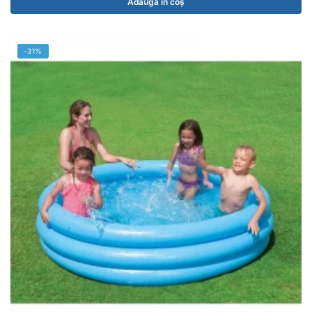
Adaugă în coș
-31%