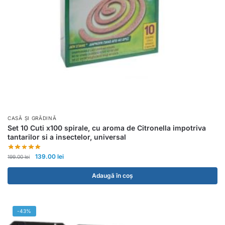
CASĂ ȘI GRĂDINĂ
Set 10 Cuti x100 spirale, cu aroma de Citronella impotriva
tantarilor si a insectelor, universal
139.00
lei
199.00
lei
Adaugă în coș
-43%