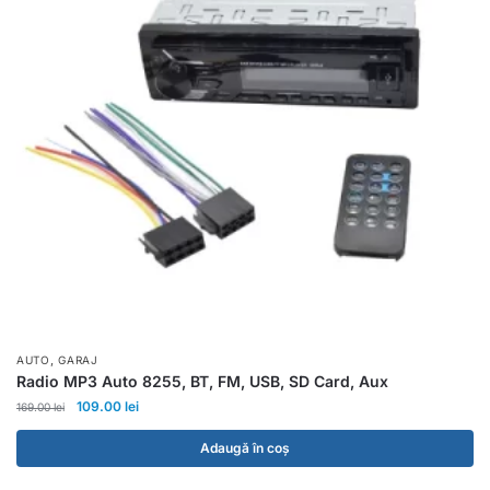
,
AUTO
GARAJ
Radio MP3 Auto 8255, BT, FM, USB, SD Card, Aux
109.00
lei
169.00
lei
Adaugă în coș