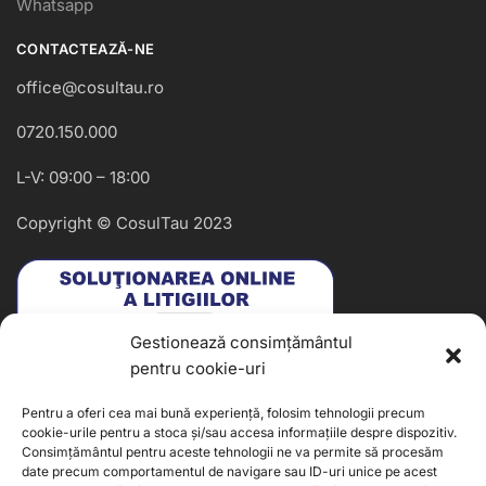
Whatsapp
CONTACTEAZĂ-NE
office@cosultau.ro
0720.150.000
L-V: 09:00 – 18:00
Copyright © CosulTau 2023
Gestionează consimțământul
pentru cookie-uri
Pentru a oferi cea mai bună experiență, folosim tehnologii precum
cookie-urile pentru a stoca și/sau accesa informațiile despre dispozitiv.
Consimțământul pentru aceste tehnologii ne va permite să procesăm
date precum comportamentul de navigare sau ID-uri unice pe acest