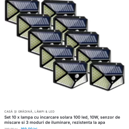
,
CASĂ ȘI GRĂDINĂ
LĂMPI & LED
Set 10 x lampa cu incarcare solara 100 led, 10W, senzor de
miscare si 3 moduri de iluminare, rezistenta la apa
169.00
lei