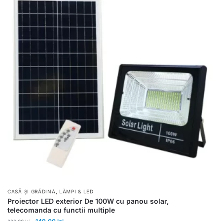
,
CASĂ ȘI GRĂDINĂ
LĂMPI & LED
Proiector LED exterior De 100W cu panou solar,
telecomanda cu functii multiple