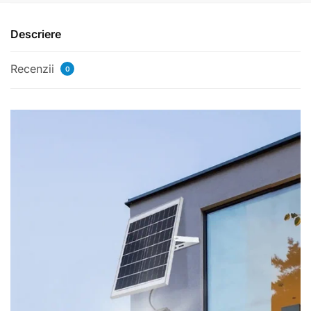
Descriere
Recenzii
0