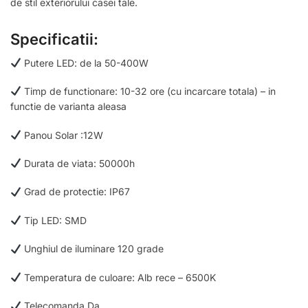
de stil exteriorului casei tale.
Specificatii:
Putere LED: de la 50-400W
Timp de functionare: 10-32 ore (cu incarcare totala) – in
functie de varianta aleasa
Panou Solar :12W
Durata de viata: 50000h
Grad de protectie: IP67
Tip LED: SMD
Unghiul de iluminare 120 grade
Temperatura de culoare: Alb rece – 6500K
Telecomanda Da