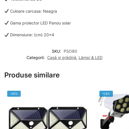
Culoare carcasa: Neagra
Gama proiector LED Panou solar
Dimensiune: (cm) 20×4
SKU:
PSO80
Categorii:
Casă și grădină
,
Lămpi & LED
Produse similare
-45%
-54%