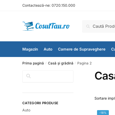
Contactează-ne:
0720.150.000
Caută
Magazin
Auto
Camere de Supraveghere
Ca
Prima pagină
Casă și grădină
Pagina 2
/
/
Casă
Caută
CATEGORII PRODUSE
Auto
-18%