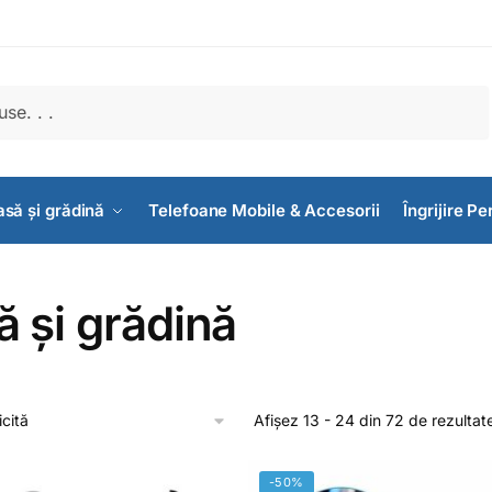
să și grădină
Telefoane Mobile & Accesorii
Îngrijire P
 și grădină
Afișez 13 - 24 din 72 de rezultat
-50%