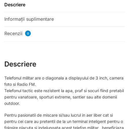
Descriere
Informații suplimentare
Recenzii
0
Descriere
Telefonul militar are o diagonala a displayului de 3 inch, camera
foto si Radio FM.
Telefonul tactic este rezistent la apa, praf si socuri fiind pretabil
pentru vanatoare, sporturi extreme, santier sau alte domenii
outdoor.
Pentru pasionatii de miscare si/sau lucrul in aer liber cat si
pentru cei care au pretentii de la un terminal inteligent pentru o
folosire placuta si indelungata acest telefon militar , beneficiaza