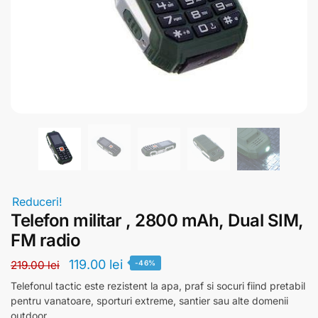
Reduceri!
Telefon militar , 2800 mAh, Dual SIM,
FM radio
119.00
lei
219.00
lei
-46%
Telefonul tactic este rezistent la apa, praf si socuri fiind pretabil
pentru vanatoare, sporturi extreme, santier sau alte domenii
outdoor.