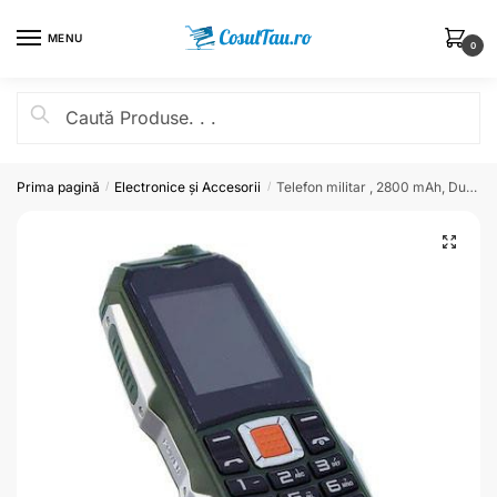
MENU
0
Prima pagină
Electronice și Accesorii
Telefon militar , 2800 mAh, Dual SIM, FM radio
/
/