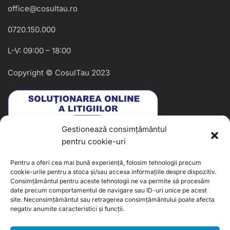
office@cosultau.ro
0720.150.000
L-V: 09:00 – 18:00
Copyright © CosulTau 2023
Gestionează consimțământul
pentru cookie-uri
Pentru a oferi cea mai bună experiență, folosim tehnologii precum
cookie-urile pentru a stoca și/sau accesa informațiile despre dispozitiv.
Consimțământul pentru aceste tehnologii ne va permite să procesăm
date precum comportamentul de navigare sau ID-uri unice pe acest
site. Neconsimțământul sau retragerea consimțământului poate afecta
negativ anumite caracteristici și funcții.