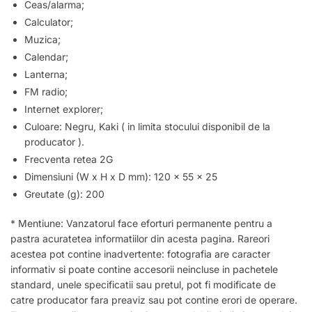
Ceas/alarma;
Calculator;
Muzica;
Calendar;
Lanterna;
FM radio;
Internet explorer;
Culoare: Negru, Kaki ( in limita stocului disponibil de la
producator ).
Frecventa retea 2G
Dimensiuni (W x H x D mm): 120 x 55 x 25
Greutate (g): 200
* Mentiune: Vanzatorul face eforturi permanente pentru a
pastra acuratetea informatiilor din acesta pagina. Rareori
acestea pot contine inadvertente: fotografia are caracter
informativ si poate contine accesorii neincluse in pachetele
standard, unele specificatii sau pretul, pot fi modificate de
catre producator fara preaviz sau pot contine erori de operare.