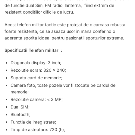
de functie dual Sim, FM radio, lanterna, fiind extrem de
rezistent conditiilor dificile de lucru.
Acest telefon militar tactic este protejat de o carcasa robusta,
foarte rezistenta, ce se aseaza usor in mana conferind o
aderenta sporita iddeal pentru pasionatii sporturilor extreme.
Specificatii Telefon militar :
Diagonala display: 3 inch;
Rezolutie ecran: 320 x 240;
Suporta card de memorie;
Camera foto, toate pozele vor fi stocate pe cardul de
memorie;
Rezolutie camera: < 3 MP;
Dual SIM;
Bluetooth;
Functia de inregistrare;
Timp de asteptare: 720 (h);