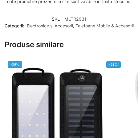
Toate promotiile prezente in site sunt valabile in limita stocului.
SKU:
MLTR2931
Categorii:
Electronice și Accesorii
,
Telefoane Mobile & Accesorii
Produse similare
-39%
-28%