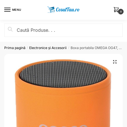
MENU
0
Prima pagină
Electronice și Accesorii
Boxa portabila OMEGA OG47, Bluetooth,
/
/