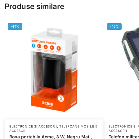
Produse similare
-44%
-46%
,
ELECTRONICE ȘI ACCESORII
TELEFOANE MOBILE &
ELECTRONICE ȘI 
ACCESORII
ACCESORII
Boxa portabila Acme, 3 W, Negru Mat ,
Telefon milit