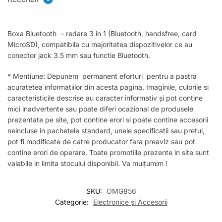
Boxa Bluetooth – redare 3 in 1 (Bluetooth, handsfree, card
MicroSD), compatibila cu majoritatea dispozitivelor ce au
conector jack 3.5 mm sau functie Bluetooth.
* Mentiune: Depunem permanent eforturi pentru a pastra
acuratetea informatiilor din acesta pagina. Imaginile, culorile si
caracteristicile descrise au caracter informativ și pot contine
mici inadvertente sau poate diferi ocazional de produsele
prezentate pe site, pot contine erori si poate contine accesorii
neincluse in pachetele standard, unele specificatii sau pretul,
pot fi modificate de catre producator fara preaviz sau pot
contine erori de operare. Toate promotiile prezente in site sunt
valabile in limita stocului disponibil. Va mulțumim !
SKU:
OMG856
Categorie:
Electronice și Accesorii