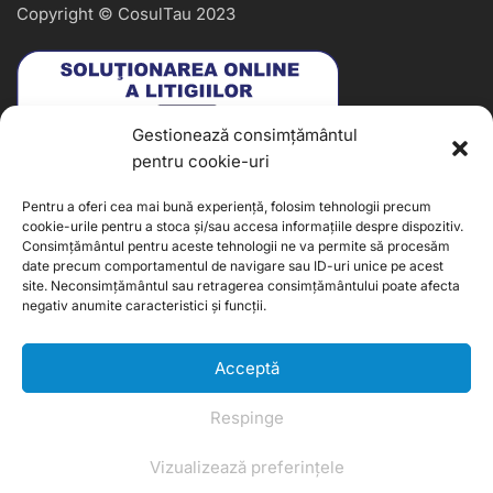
Copyright © CosulTau 2023
Gestionează consimțământul
pentru cookie-uri
Pentru a oferi cea mai bună experiență, folosim tehnologii precum
cookie-urile pentru a stoca și/sau accesa informațiile despre dispozitiv.
Consimțământul pentru aceste tehnologii ne va permite să procesăm
date precum comportamentul de navigare sau ID-uri unice pe acest
site. Neconsimțământul sau retragerea consimțământului poate afecta
negativ anumite caracteristici și funcții.
Acceptă
Web design by DesignToro
Respinge
Vizualizează preferințele