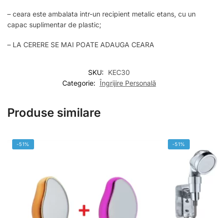
– ceara este ambalata intr-un recipient metalic etans, cu un
capac suplimentar de plastic;
– LA CERERE SE MAI POATE ADAUGA CEARA
SKU:
KEC30
Categorie:
Îngrijire Personală
Produse similare
-51%
-51%