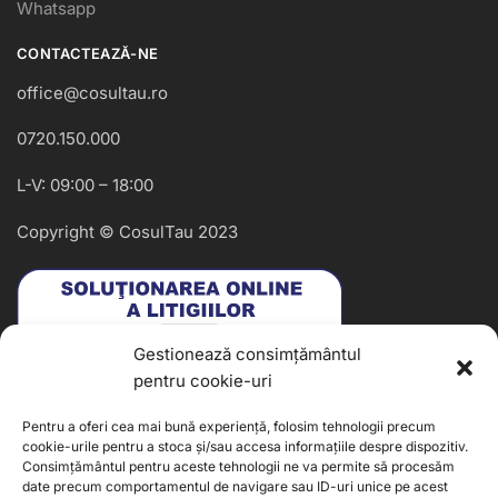
Whatsapp
CONTACTEAZĂ-NE
office@cosultau.ro
0720.150.000
L-V: 09:00 – 18:00
Copyright © CosulTau 2023
Gestionează consimțământul
pentru cookie-uri
Pentru a oferi cea mai bună experiență, folosim tehnologii precum
cookie-urile pentru a stoca și/sau accesa informațiile despre dispozitiv.
Consimțământul pentru aceste tehnologii ne va permite să procesăm
date precum comportamentul de navigare sau ID-uri unice pe acest