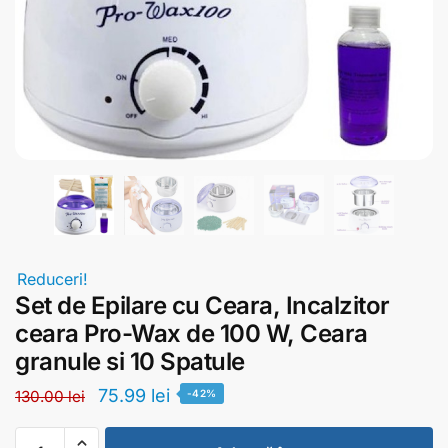
Reduceri!
Set de Epilare cu Ceara, Incalzitor
ceara Pro-Wax de 100 W, Ceara
granule si 10 Spatule
75.99
lei
130.00
lei
-42%