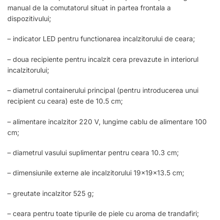
manual de la comutatorul situat in partea frontala a
dispozitivului;
– indicator LED pentru functionarea incalzitorului de ceara;
– doua recipiente pentru incalzit cera prevazute in interiorul
incalzitorului;
– diametrul containerului principal (pentru introducerea unui
recipient cu ceara) este de 10.5 cm;
– alimentare incalzitor 220 V, lungime cablu de alimentare 100
cm;
– diametrul vasului suplimentar pentru ceara 10.3 cm;
– dimensiunile externe ale incalzitorului 19x19x13.5 cm;
– greutate incalzitor 525 g;
– ceara pentru toate tipurile de piele cu aroma de trandafiri;