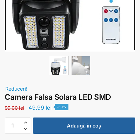
Reduceri!
Camera Falsa Solara LED SMD
49.99
lei
99.00
lei
-50%
Adaugă în coș