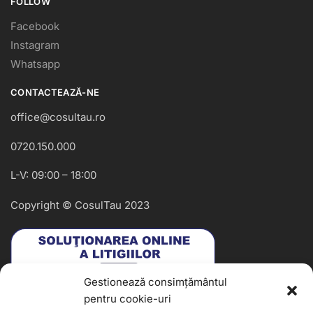
FOLLOW
Facebook
Instagram
Whatsapp
CONTACTEAZĂ-NE
office@cosultau.ro
0720.150.000
L-V: 09:00 – 18:00
Copyright © CosulTau 2023
Gestionează consimțământul
pentru cookie-uri