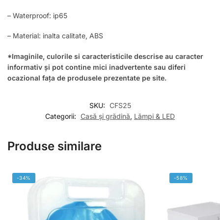
– Waterproof: ip65
– Material: inalta calitate, ABS
*Imaginile, culorile si caracteristicile descrise au caracter
informativ și pot contine mici inadvertente sau diferi
ocazional fața de produsele prezentate pe site.
SKU:
CFS25
Categorii:
Casă și grădină
,
Lămpi & LED
Produse similare
-34%
-58%