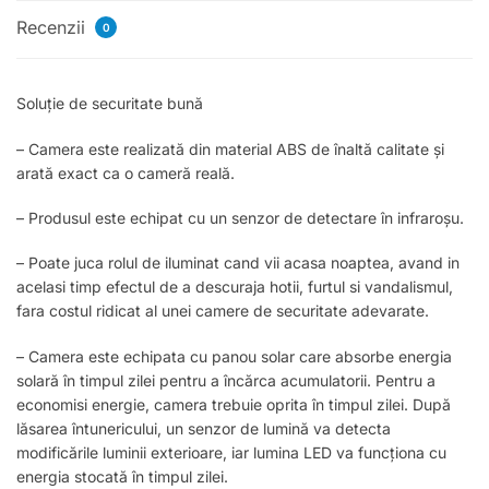
Recenzii
0
Soluție de securitate bună
– Camera este realizată din material ABS de înaltă calitate și
arată exact ca o cameră reală.
– Produsul este echipat cu un senzor de detectare în infraroșu.
– Poate juca rolul de iluminat cand vii acasa noaptea, avand in
acelasi timp efectul de a descuraja hotii, furtul si vandalismul,
fara costul ridicat al unei camere de securitate adevarate.
– Camera este echipata cu panou solar care absorbe energia
solară în timpul zilei pentru a încărca acumulatorii. Pentru a
economisi energie, camera trebuie oprita în timpul zilei. După
lăsarea întunericului, un senzor de lumină va detecta
modificările luminii exterioare, iar lumina LED va funcționa cu
energia stocată în timpul zilei.